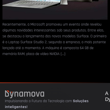
Recentemente, a Microsoft promoveu um evento onde revelou
algumas novidades interessantes sob seus produtos. Entre elas,
se destacou o lançamento dos novos modelos Surface. O primeiro
é o Laptop Surface Studio 2, segundo a empresa, o mais potente
lançado até o momento. A máquina é composta 64 GB de
memória RAM, placa de vídeo NVIDIA […]
A
D
Impulsionando o Futuro da Tecnologia com
Soluções
inteligentes!