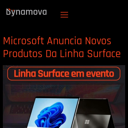
Tag:
Placa NVIDIA
RTX
Microsoft Anuncia Novos
Produtos Da Linha Surface